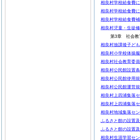
相良村学校給食費に
相良村学校給食費に
相良村学校給食費補
相良村児童・生徒修
第3章 社会教
相良村放課後子ども
相良村小学校体操服
相良村社会教育委員
相良村公民館設置条
相良村公民館使用規
相良村公民館運営規
相良村上四浦集落セ
相良村上四浦集落セ
相良村地域集落セン
ふるさと館の設置及
ふるさと館の設置及
相良村生涯学習セン