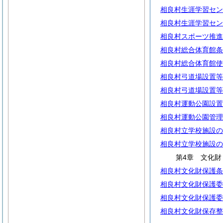
相良村生涯学習セン
相良村生涯学習セン
相良村スポーツ推進
相良村総合体育館条
相良村総合体育館使
相良村弓道場設置等
相良村弓道場設置等
相良村運動公園設置
相良村運動公園管理
相良村立学校施設の
相良村立学校施設の
第4章 文化財
相良村文化財保護条
相良村文化財保護委
相良村文化財保護委
相良村文化財保存整