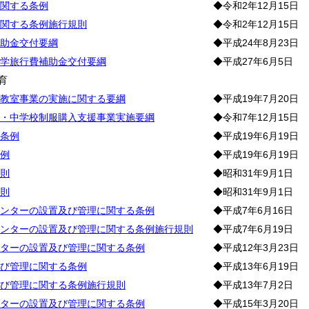
関する条例
◆令和2年12月15日
関する条例施行規則
◆令和2年12月15日
助金交付要綱
◆平成24年8月23日
学旅行費補助金交付要綱
◆平成27年6月5日
育
教室事業の実施に関する要綱
◆平成19年7月20日
・中学校制服購入支援事業実施要綱
◆令和7年12月15日
条例
◆平成19年6月19日
例
◆平成19年6月19日
則
◆昭和31年9月1日
則
◆昭和31年9月1日
ンターの設置及び管理に関する条例
◆平成7年6月16日
ンターの設置及び管理に関する条例施行規則
◆平成7年6月19日
ターの設置及び管理に関する条例
◆平成12年3月23日
び管理に関する条例
◆平成13年6月19日
び管理に関する条例施行規則
◆平成13年7月2日
ターの設置及び管理に関する条例
◆平成15年3月20日