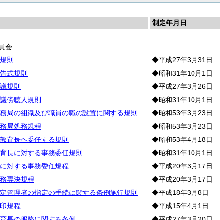
制定年月日
員会
規則
◆平成27年3月31日
告式規則
◆昭和31年10月1日
議規則
◆平成27年3月26日
議傍聴人規則
◆昭和31年10月1日
務局の組織及び職員の職の設置に関する規則
◆昭和53年3月23日
務局処務規程
◆昭和53年3月23日
教育長へ委任する規則
◆昭和53年4月18日
育長に対する事務委任規則
◆昭和31年10月1日
に対する事務委任規程
◆平成20年3月17日
務専決規程
◆平成20年3月17日
定管理者の指定の手続に関する条例施行規則
◆平成18年3月8日
印規程
◆平成15年4月1日
育長の服務に関する条例
◆平成27年3月20日