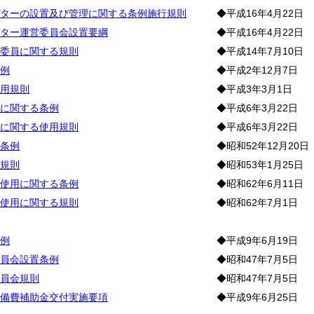
ターの設置及び管理に関する条例施行規則
◆平成16年4月22日
ター運営委員会設置要綱
◆平成16年4月22日
委員に関する規則
◆平成14年7月10日
例
◆平成2年12月7日
用規則
◆平成3年3月1日
に関する条例
◆平成6年3月22日
に関する使用規則
◆平成6年3月22日
条例
◆昭和52年12月20日
規則
◆昭和53年1月25日
使用に関する条例
◆昭和62年6月11日
使用に関する規則
◆昭和62年7月1日
例
◆平成9年6月19日
員会設置条例
◆昭和47年7月5日
員会規則
◆昭和47年7月5日
備費補助金交付実施要項
◆平成9年6月25日