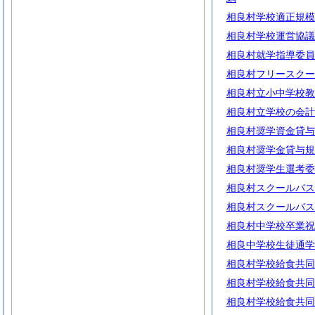
相良村学校適正規模
相良村学校運営協議
相良村就学指導委員
相良村フリースクー
相良村立小中学校教
相良村立学校の会計
相良村奨学資金貸与
相良村奨学金貸与規
相良村奨学生選考委
相良村スクールバス
相良村スクールバス
相良村中学校卒業祝
相良中学校生徒通学
相良村学校給食共同
相良村学校給食共同
相良村学校給食共同