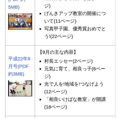
ジ)
5MB)
げんきアップ教室の開催につ
いて(11ページ)
写真甲子園、優秀賞おめでと
う!(22ページ)
【9月の主な内容】
平成22年9
村長エッセー(2ページ)
月号(PDF
元気に育て、相良っ子(6ペー
約3MB)
ジ)
光で人を!地域を!つなげよう
(12ページ)
「相良いけばな教室」が開講
(18ページ)