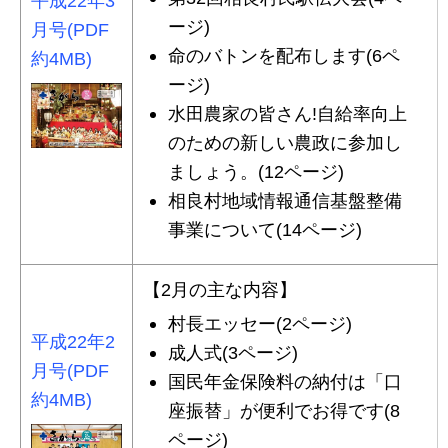
平成22年3
ージ)
月号(PDF
命のバトンを配布します(6ペ
約4MB)
ージ)
水田農家の皆さん!自給率向上
のための新しい農政に参加し
ましょう。(12ページ)
相良村地域情報通信基盤整備
事業について(14ページ)
【2月の主な内容】
村長エッセー(2ページ)
平成22年2
成人式(3ページ)
月号(PDF
国民年金保険料の納付は「口
約4MB)
座振替」が便利でお得です(8
ページ)