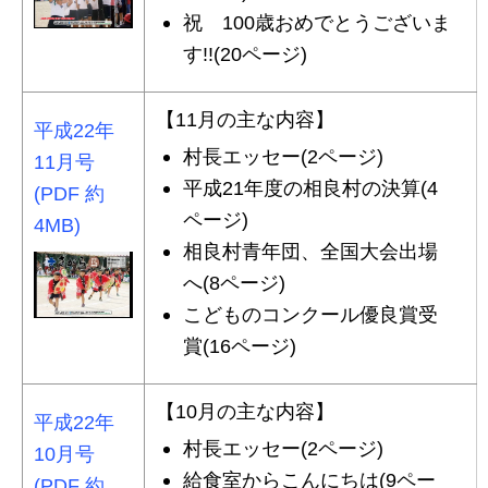
祝 100歳おめでとうございま
す!!(20ページ)
【11月の主な内容】
平成22年
村長エッセー(2ページ)
11月号
平成21年度の相良村の決算(4
(PDF 約
ページ)
4MB)
相良村青年団、全国大会出場
へ(8ページ)
こどものコンクール優良賞受
賞(16ページ)
【10月の主な内容】
平成22年
村長エッセー(2ページ)
10月号
給食室からこんにちは(9ペー
(PDF 約