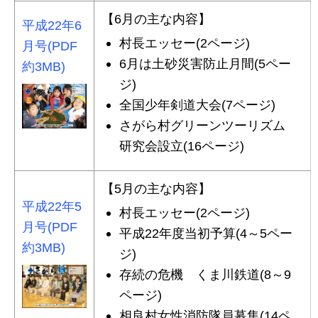
【6月の主な内容】
平成22年6
村長エッセー(2ページ)
月号(PDF
6月は土砂災害防止月間(5ペー
約3MB)
ジ)
全国少年剣道大会(7ページ)
さがら村グリーンツーリズム
研究会設立(16ページ)
【5月の主な内容】
平成22年5
村長エッセー(2ページ)
月号(PDF
平成22年度当初予算(4～5ペー
約3MB)
ジ)
存続の危機 くま川鉄道(8～9
ページ)
相良村女性消防隊員募集(14ペ