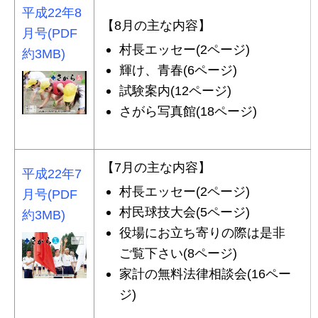
平成22年8
【8月の主な内容】
月号(PDF
村長エッセー(2ページ)
約3MB)
輝け、青春(6ページ)
試験案内(12ページ)
さがら写真館(18ページ)
【7月の主な内容】
平成22年7
村長エッセー(2ページ)
月号(PDF
村民球技大会(5ページ)
約3MB)
役場にお立ち寄りの際は是非
ご覧下さい(8ページ)
家計の無料法律相談会(16ペー
ジ)