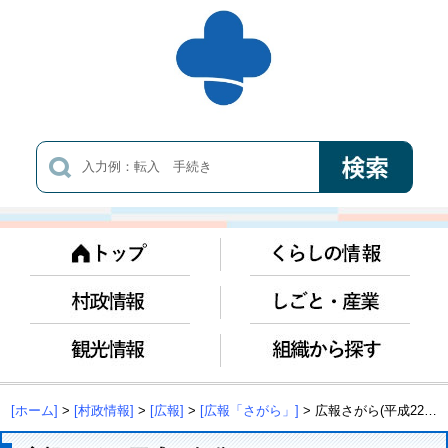
[ホーム]
>
[村政情報]
>
[広報]
>
[広報「さがら」]
> 広報さがら(平成22年分)