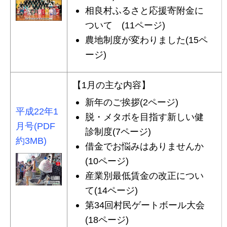
相良村ふるさと応援寄附金に
ついて (11ページ)
農地制度が変わりました(15ペ
ージ)
【1月の主な内容】
新年のご挨拶(2ページ)
平成22年1
脱・メタボを目指す新しい健
月号(PDF
診制度(7ページ)
約3MB)
借金でお悩みはありませんか
(10ページ)
産業別最低賃金の改正につい
て(14ページ)
第34回村民ゲートボール大会
(18ページ)