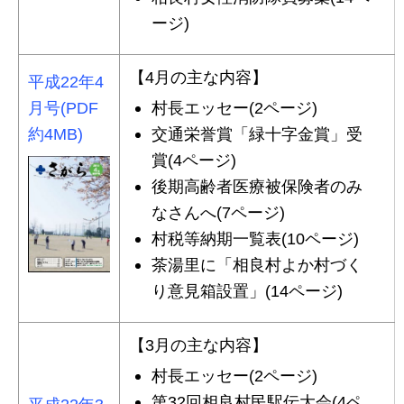
ージ)
【4月の主な内容】
平成22年4
月号(PDF
村長エッセー(2ページ)
約4MB)
交通栄誉賞「緑十字金賞」受
賞(4ページ)
後期高齢者医療被保険者のみ
なさんへ(7ページ)
村税等納期一覧表(10ページ)
茶湯里に「相良村よか村づく
り意見箱設置」(14ページ)
【3月の主な内容】
村長エッセー(2ページ)
第32回相良村民駅伝大会(4ペ