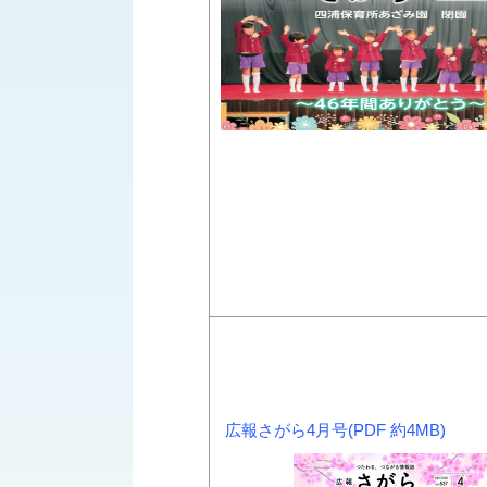
広報さがら4月号(PDF 約4MB)