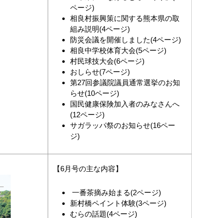
ページ)
相良村振興策に関する熊本県の取
組み説明(4ページ)
防災会議を開催しました(4ページ)
相良中学校体育大会(5ページ)
村民球技大会(6ページ)
おしらせ(7ページ)
第27回参議院議員通常選挙のお知
らせ(10ページ)
国民健康保険加入者のみなさんへ
(12ページ)
サガラッパ祭のお知らせ(16ペー
ジ)
【6月号の主な内容】
一番茶摘み始まる(2ページ)
新村橋ペイント体験(3ページ)
むらの話題(4ページ)