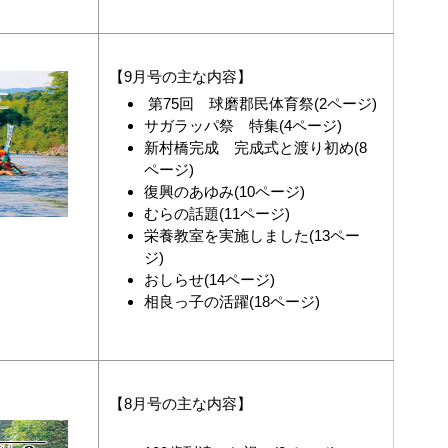
【9月号の主な内容】
第75回 球磨郡民体育祭(2ページ)
サガラッパ祭 特集(4ページ)
新村橋完成 完成式と渡り初め(8
ページ)
復興のあゆみ(10ページ)
むらの話題(11ページ)
栄養教室を実施しました(13ペー
ジ)
おしらせ(14ページ)
相良っ子の活躍(18ページ)
【8月号の主な内容】