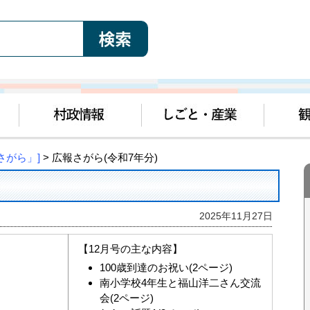
さがら」]
> 広報さがら(令和7年分)
2025年11月27日
【12月号の主な内容】
100歳到達のお祝い(2ページ)
南小学校4年生と福山洋二さん交流
会(2ページ)