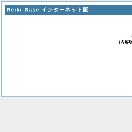
Reiki-Base インターネット版
（内容現