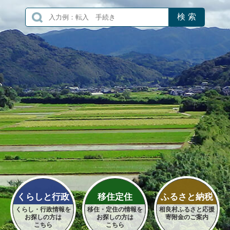
くらしと行政
移住定住
ふるさと納税
くらし・行政情報を
移住・定住の情報を
相良村ふるさと応援
お探しの方は
お探しの方は
寄附金のご案内
こちら
こちら