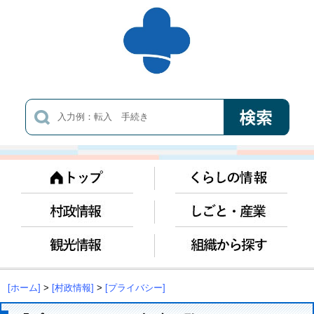
[ホーム]
>
[村政情報]
>
[プライバシー]