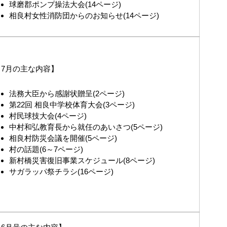
球磨郡ポンプ操法大会(14ページ)
相良村女性消防団からのお知らせ(14ページ)
7月の主な内容】
法務大臣から感謝状贈呈(2ページ)
第22回 相良中学校体育大会(3ページ)
村民球技大会(4ページ)
中村和弘教育長から就任のあいさつ(5ページ)
相良村防災会議を開催(5ページ)
村の話題(6～7ページ)
新村橋災害復旧事業スケジュール(8ページ)
サガラッパ祭チラシ(16ページ)