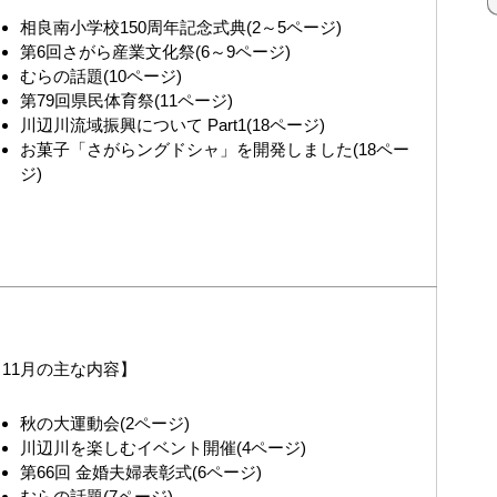
相良南小学校150周年記念式典(2～5ページ)
第6回さがら産業文化祭(6～9ページ)
むらの話題(10ページ)
第79回県民体育祭(11ページ)
川辺川流域振興について Part1(18ページ)
お菓子「さがらングドシャ」を開発しました(18ペー
ジ)
11月の主な内容】
秋の大運動会(2ページ)
川辺川を楽しむイベント開催(4ページ)
第66回 金婚夫婦表彰式(6ページ)
むらの話題(7ページ)