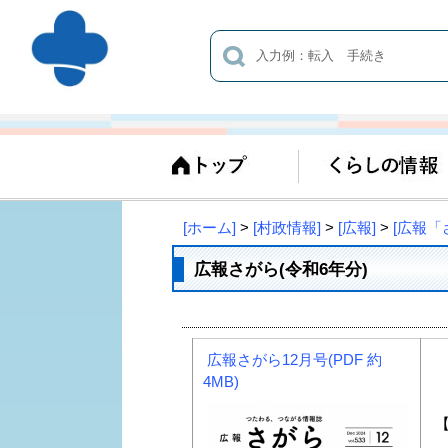
[ホーム]
>
[村政情報]
>
[広報]
>
[広報「
広報さがら(令和6年分)
広報さがら12月号(PDF 約
4MB)
【