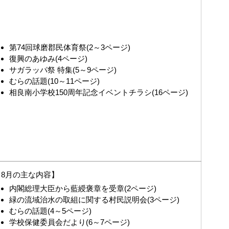
第74回球磨郡民体育祭(2～3ページ)
復興のあゆみ(4ページ)
サガラッパ祭 特集(5～9ページ)
むらの話題(10～11ページ)
相良南小学校150周年記念イベントチラシ(16ページ)
8月の主な内容】
内閣総理大臣から藍綬褒章を受章(2ページ)
緑の流域治水の取組に関する村民説明会(3ページ)
むらの話題(4～5ページ)
学校保健委員会だより(6～7ページ)