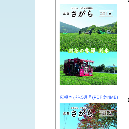
【
広報さがら5月号(PDF 約4MB)
【