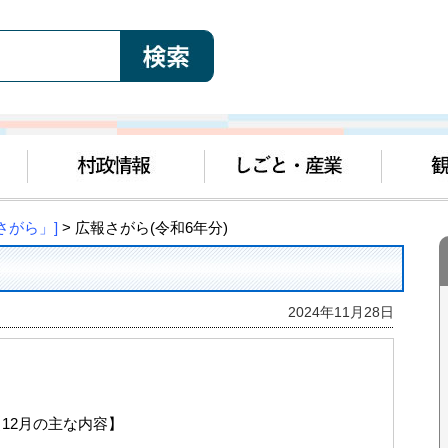
さがら」]
> 広報さがら(令和6年分)
2024年11月28日
12月の主な内容】