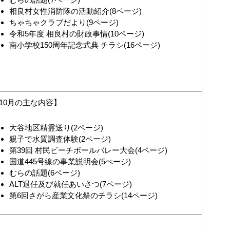
相良村女性消防隊の活動紹介(8ページ)
ちゃちゃクラブだより(9ページ)
令和5年度 相良村の財政事情(10ページ)
南小学校150周年記念式典 チラシ(16ページ)
10月の主な内容】
大谷地区精霊送り(2ページ)
親子で水質調査体験(2ページ)
第39回 村民ビーチボールバレー大会(4ページ)
国道445号線の事業説明会(5ぺージ)
むらの話題(6ページ)
ALT退任及び就任あいさつ(7ページ)
第6回さがら産業文化祭のチラシ(14ページ)