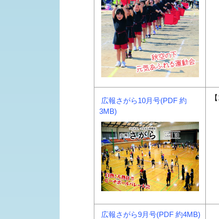
【
広報さがら10月号(PDF 約
3MB)
広報さがら9月号(PDF 約4MB)