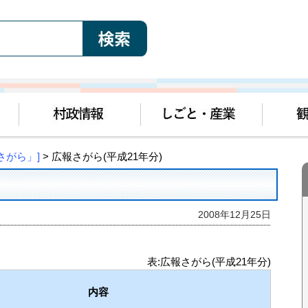
さがら」]
> 広報さがら(平成21年分)
2008年12月25日
表:広報さがら(平成21年分)
内容