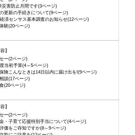
砂災害防止月間です(3ページ)
の更新の手続きについて(9ページ)
年経済センサス基本調査のお知らせ(12ページ)
験(20ページ)
内容】
セー(2ページ)
度当初予算(4～5ページ)
保険こんなときは14日以内に届け出を!(9ページ)
談(17ページ)
(20ページ)
内容】
セー(2ページ)
金・子育て応援特別手当について(4ページ)
評価をご存知ですか(8～9ページ)
詐欺にご注意を(12ページ)