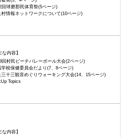
2回球磨郡民体育祭(5ページ)
良村情報ネットワークについて(10ページ)
主な内容】
29回村民ビーチバレーボール大会(2ページ)
域学校保健委員会だより(7、8ページ)
良三十三観音めぐりウォーキング大会(14、15ページ)
kUp Topics
主な内容】