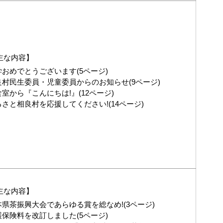
主な内容】
学おめでとうございます(5ページ)
良村民生委員・児童委員からのお知らせ(9ページ)
室から『こんにちは!』(12ページ)
るさと相良村を応援してください!(14ページ)
主な内容】
本県茶振興大会であらゆる賞を総なめ!(3ページ)
護保険料を改訂しました(5ページ)