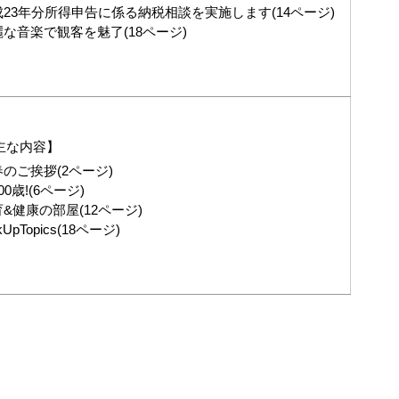
成23年分所得申告に係る納税相談を実施します(14ページ)
麗な音楽で観客を魅了(18ページ)
主な内容】
のご挨拶(2ページ)
00歳!(6ページ)
&健康の部屋(12ページ)
kUpTopics(18ページ)