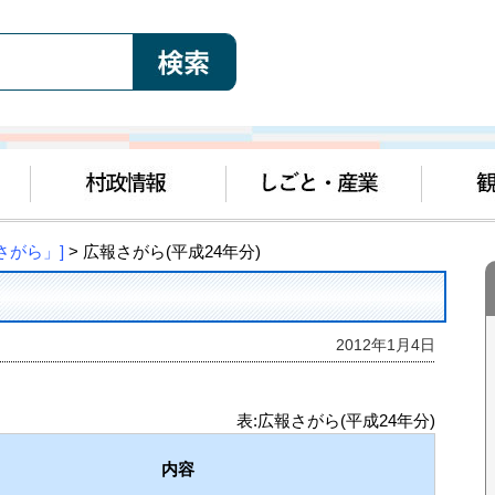
さがら」]
> 広報さがら(平成24年分)
2012年1月4日
表:広報さがら(平成24年分)
内容