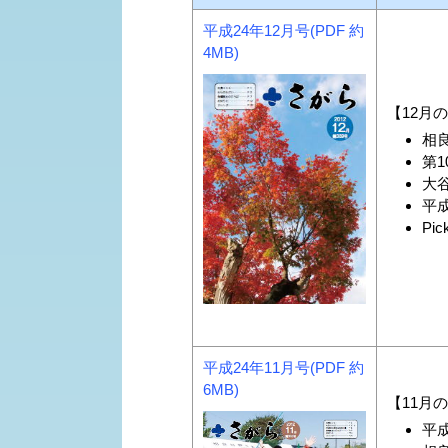
平成24年12月号(PDF 約
4MB)
【12月
相
第1
大
平
Pic
平成24年11月号(PDF 約
6MB)
【11月
平成