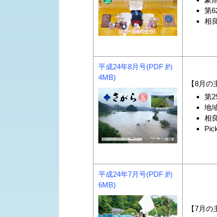
第6
相
平成24年8月号(PDF 約
4MB)
【8月の
第
地
相
Pic
平成24年7月号(PDF 約
6MB)
【7月の