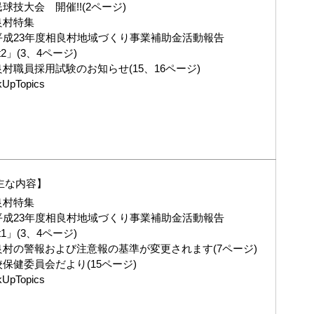
球技大会 開催!!(2ページ)
良村特集
平成23年度相良村地域づくり事業補助金活動報告
rt2」(3、4ページ)
村職員採用試験のお知らせ(15、16ページ)
kUpTopics
主な内容】
良村特集
平成23年度相良村地域づくり事業補助金活動報告
rt1」(3、4ページ)
良村の警報および注意報の基準が変更されます(7ページ)
保健委員会だより(15ページ)
kUpTopics