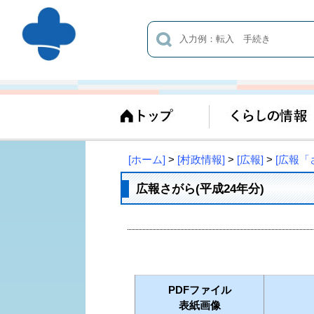
[ホーム]
>
[村政情報]
>
[広報]
>
[広報「
広報さがら(平成24年分)
PDFファイル
表紙画像