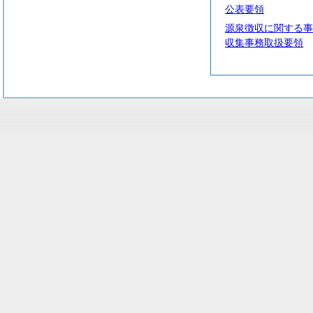
公表要領
源泉徴収に関する事
収集事務取扱要領