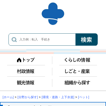
[ホーム]
>
[分野から探す]
>
[環境・道路・上下水道]
>
[ペット]