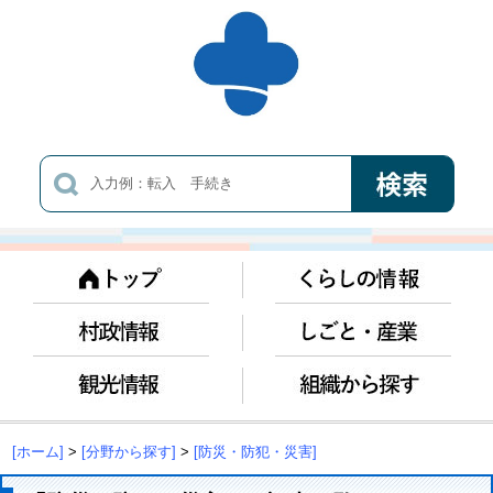
[ホーム]
>
[分野から探す]
>
[防災・防犯・災害]