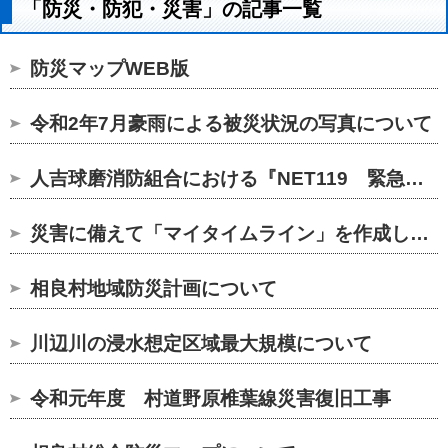
「防災・防犯・災害」の記事一覧
防災マップWEB版
令和2年7月豪雨による被災状況の写真について
人吉球磨消防組合における『NET119 緊急通報システム』の導入に...
災害に備えて「マイタイムライン」を作成しましょう
相良村地域防災計画について
川辺川の浸水想定区域最大規模について
令和元年度 村道野原椎葉線災害復旧工事