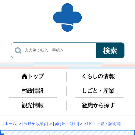
[ホーム]
>
[分野から探す]
>
[届け出・証明]
>
[住所・戸籍・証明書]