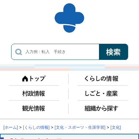
[ホーム]
>
[くらしの情報]
>
[文化・スポーツ・生涯学習]
>
[文化]