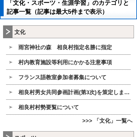
「文化・スポーツ・生涯学習」のカテゴリと
記事一覧（記事は最大5件まで表示）
文化
雨宮神社の森 相良村指定名勝に指定
村内教育施設等利用にかかる注意事項
フランス語教室参加者募集について
相良村男女共同参画計画(第3次)を策定しました
相良村村勢要覧について
>>> 「文化」一覧へ