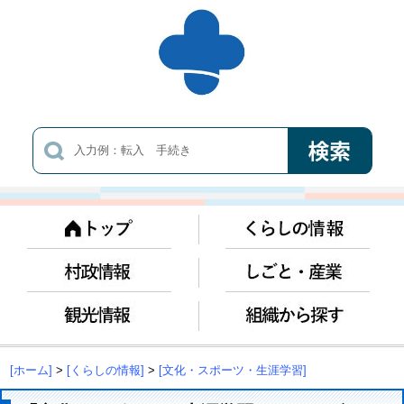
[ホーム]
>
[くらしの情報]
>
[文化・スポーツ・生涯学習]