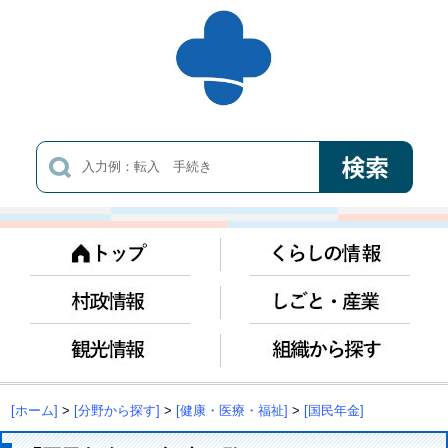
[ホーム]
>
[分野から探す]
>
[健康・医療・福祉]
>
[国民年金]