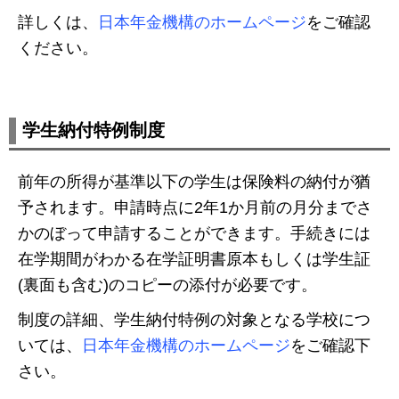
詳しくは、
日本年金機構のホームページ
をご確認
ください。
学生納付特例制度
前年の所得が基準以下の学生は保険料の納付が猶
予されます。申請時点に2年1か月前の月分までさ
かのぼって申請することができます。手続きには
在学期間がわかる在学証明書原本もしくは学生証
(裏面も含む)のコピーの添付が必要です。
制度の詳細、学生納付特例の対象となる学校につ
いては、
日本年金機構のホームページ
をご確認下
さい。