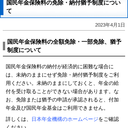
国民年金保険料の免除・納付猶予制度につい
て
2023年4月1日
国民年金保険料の全額免除・一部免除、猶予
制度について
国民年金保険料の納付が経済的に困難な場合に
は、未納のままにせず免除・納付猶予制度をご利
用ください。未納のままにしておくと、年金の給
付を受け取ることができない場合があります。な
お、免除または猶予の申請が承認されると、付加
年金及び国民年金基金はご利用できません。
詳しくは、
日本年金機構のホームページ
をご確認
ください。