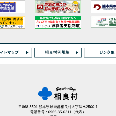
〒868-8501 熊本県球磨郡相良村大字深水2500-1
電話番号：0966-35-0211（代表）