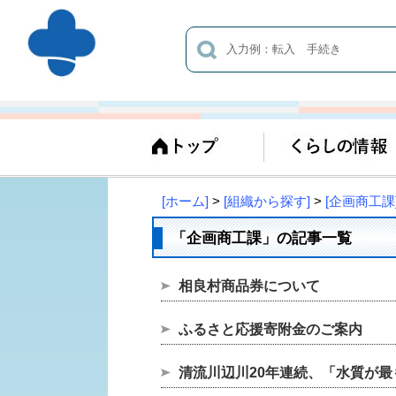
[ホーム]
>
[組織から探す]
>
[企画商工課
「企画商工課」の記事一覧
相良村商品券について
ふるさと応援寄附金のご案内
清流川辺川20年連続、「水質が最