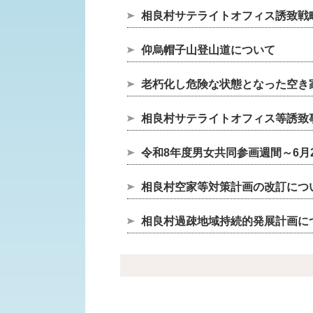
相良村サテライトオフィス誘致戦
仰烏帽子山登山道について
老朽化し危険な状態となった空き
相良村サテライトオフィス等誘致
令和8年度男女共同参画週間～6月23日
相良村空家等対策計画の改訂につ
相良村過疎地域持続的発展計画につい