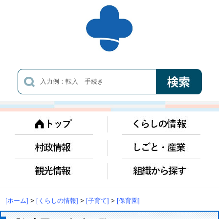
[ホーム]
>
[くらしの情報]
>
[子育て]
>
[保育園]