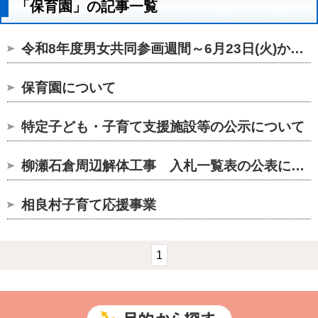
「保育園」の記事一覧
令和8年度男女共同参画週間～6月23日(火)から6月29日(月)～...
保育園について
特定子ども・子育て支援施設等の公示について
柳瀬石倉周辺解体工事 入札一覧表の公表について
相良村子育て応援事業
1