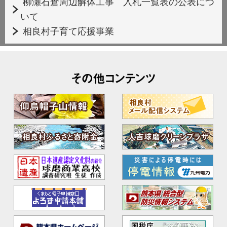
柳瀬石倉周辺解体工事 入札一覧表の公表につ
いて
相良村子育て応援事業