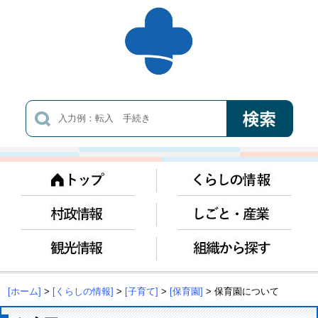
[ホーム]
>
[くらしの情報]
>
[子育て]
>
[保育園]
> 保育園について