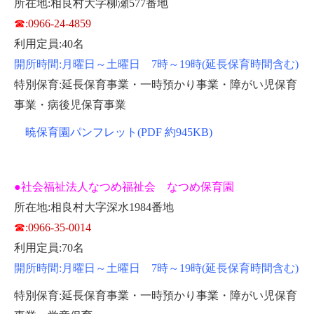
所在地:相良村大字柳瀬577番地
☎
:0966-24-4859
利用定員:40名
開所時間:月曜日～土曜日 7時～19時(延長保育時間含む)
特別保育:延長保育事業・一時預かり事業・障がい児保育
事業・病後児保育事業
暁保育園パンフレット(PDF 約945KB)
●社会福祉法人なつめ福祉会 なつめ保育園
所在地:相良村大字深水1984番地
☎
:0966-35-0014
利用定員:70名
開所時間:月曜日～土曜日 7時～19時(延長保育時間含む)
特別保育:延長保育事業・一時預かり事業・障がい児保育