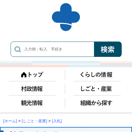
[ホーム]
>
[しごと・産業]
>
[入札]