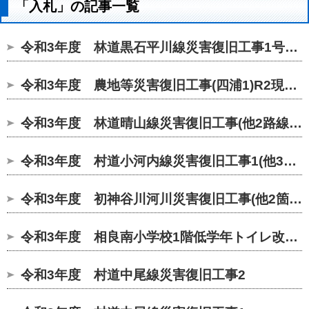
「入札」の記事一覧
令和3年度 林道黒石平川線災害復旧工事1号箇所(他6箇所)令和2年...
令和3年度 農地等災害復旧工事(四浦1)R2現年繰
令和3年度 林道晴山線災害復旧工事(他2路線2箇所)令和2年災繰越...
令和3年度 村道小河内線災害復旧工事1(他3箇所)令和2年災繰越...
令和3年度 初神谷川河川災害復旧工事(他2箇所)令和2年災繰越...
令和3年度 相良南小学校1階低学年トイレ改修工事
令和3年度 村道中尾線災害復旧工事2