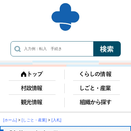
[ホーム]
>
[しごと・産業]
>
[入札]