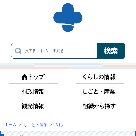
[ホーム]
>
[しごと・産業]
>
[入札]