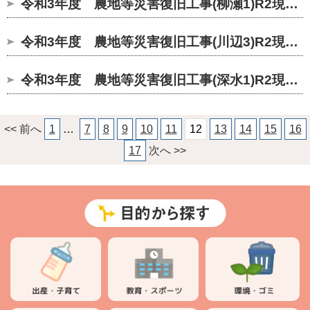
令和3年度 農地等災害復旧工事(柳瀬1)R2現年繰
令和3年度 農地等災害復旧工事(川辺3)R2現年繰
令和3年度 農地等災害復旧工事(深水1)R2現年繰
<< 前へ
1
…
7
8
9
10
11
12
13
14
15
16
17
次へ >>