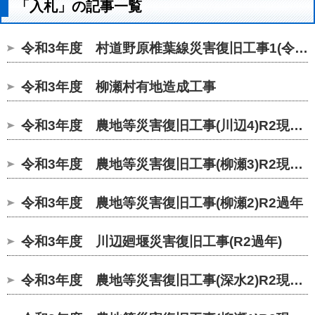
「入札」の記事一覧
令和3年度 村道野原椎葉線災害復旧工事1(令和2年災過年)
令和3年度 柳瀬村有地造成工事
令和3年度 農地等災害復旧工事(川辺4)R2現年繰
令和3年度 農地等災害復旧工事(柳瀬3)R2現年繰
令和3年度 農地等災害復旧工事(柳瀬2)R2過年
令和3年度 川辺廻堰災害復旧工事(R2過年)
令和3年度 農地等災害復旧工事(深水2)R2現年繰