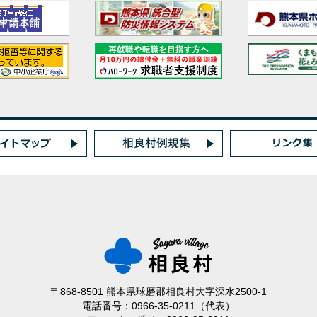
〒868-8501 熊本県球磨郡相良村大字深水2500-1
電話番号：0966-35-0211（代表）