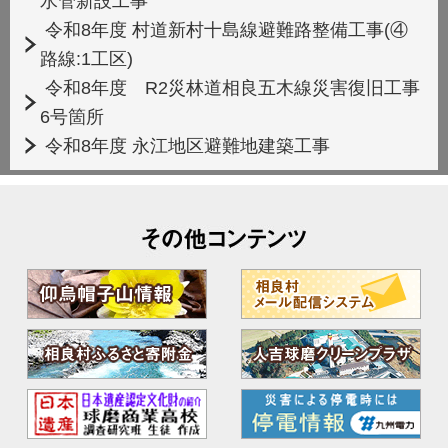
水管新設工事
令和8年度 村道新村十島線避難路整備工事(④
路線:1工区)
令和8年度 R2災林道相良五木線災害復旧工事
6号箇所
令和8年度 永江地区避難地建築工事