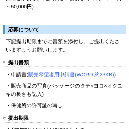
～50,000円)
応募について
下記提出期限までに書類を添付し、ご提出くださ
いますようお願いします。
提出書類
・申請書(
販売希望者用申請書(WORD 約23KB)
)
・販売商品の写真(パッケージのタテ×ヨコ×オクユ
キの長さも記入)
・保健所の許可証の写し
提出期限