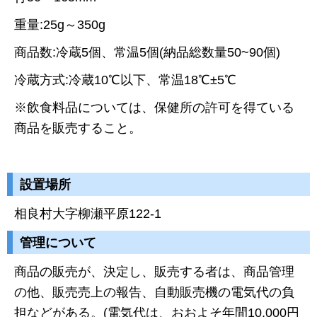
重量:25g～350g
商品数:冷蔵5個、常温5個(納品総数量50~90個)
冷蔵方式:冷蔵10℃以下、常温18℃±5℃
※飲食料品については、保健所の許可を得ている
商品を販売すること。
設置場所
相良村大字柳瀬平原122-1
管理について
商品の販売が、決定し、販売する者は、商品管理
の他、販売売上の報告、自動販売機の電気代の負
担などがある。(電気代は、おおよそ年間10,000円