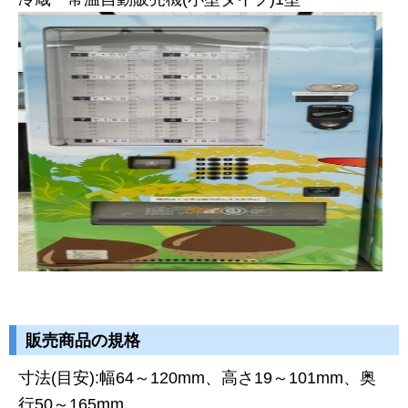
販売商品の規格
寸法(目安):幅64～120mm、高さ19～101mm、奥
行50～165mm