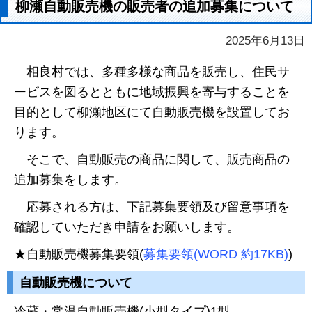
柳瀬自動販売機の販売者の追加募集について
2025年6月13日
相良村では、多種多様な商品を販売し、住民サ
ービスを図るとともに地域振興を寄与することを
目的として柳瀬地区にて自動販売機を設置してお
ります。
そこで、自動販売の商品に関して、販売商品の
追加募集をします。
応募される方は、下記募集要領及び留意事項を
確認していただき申請をお願いします。
★自動販売機募集要領(
募集要領(WORD 約17KB)
)
自動販売機について
冷蔵・常温自動販売機(小型タイプ)1型