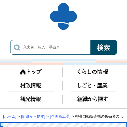
[ホーム]
>
[組織から探す]
>
[企画商工課]
> 柳瀬自動販売機の販売者の追加募集について