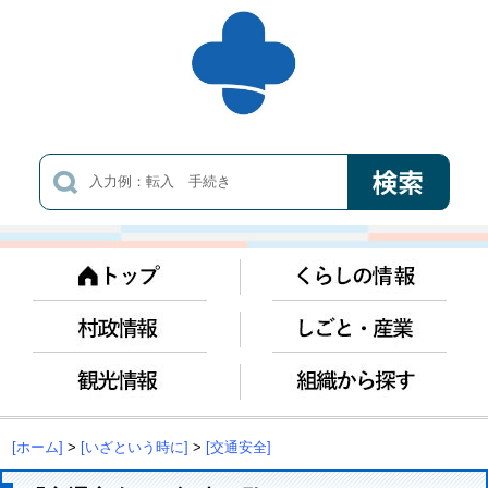
[ホーム]
>
[いざという時に]
>
[交通安全]