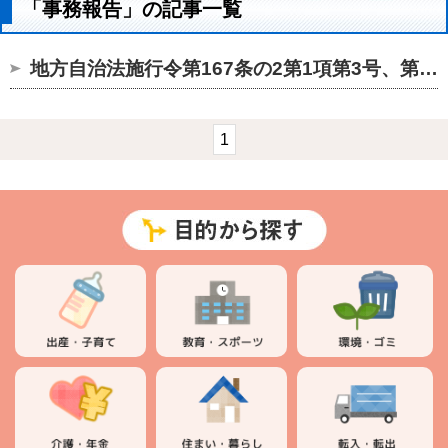
「事務報告」の記事一覧
地方自治法施行令第167条の2第1項第3号、第4号に基づく随意契約...
1