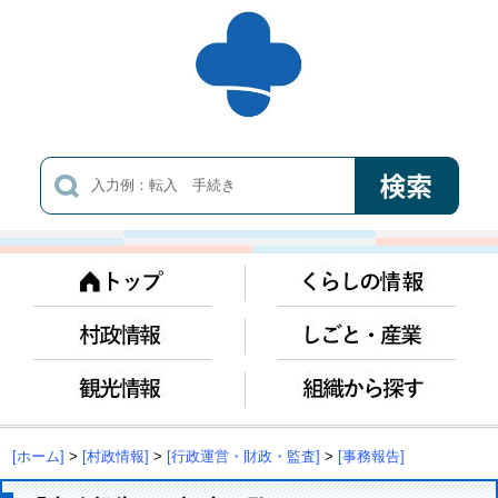
[ホーム]
>
[村政情報]
>
[行政運営・財政・監査]
>
[事務報告]