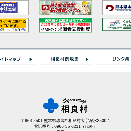
〒868-8501 熊本県球磨郡相良村大字深水2500-1
電話番号：0966-35-0211（代表）