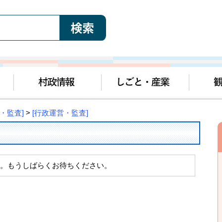
・監査]
>
[行政運営・監査]
。もうしばらくお待ちください。