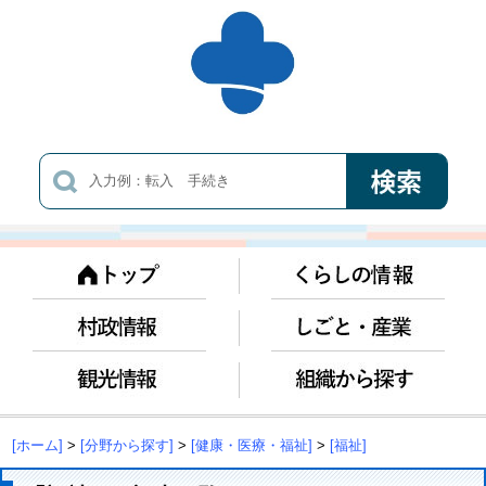
[ホーム]
>
[分野から探す]
>
[健康・医療・福祉]
>
[福祉]