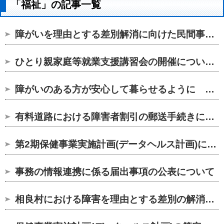
「福祉」の記事一覧
障がいを理由とする差別解消に向けた民間事業者の理解促進につい...
ひとり親家庭等就業支援講習会の開催について(お知らせ)
障がいのある方が安心して暮らせるように ～「くらしよかよかネ...
有料道路における障害者割引の郵送手続きについて
第2期保健事業実施計画(データヘルス計画)について
事務の情報連携に係る届出事項の公表について
相良村における障害を理由とする差別の解消の推進に関する職員対...