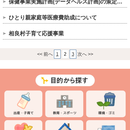
保健事業実施計画(データヘルス計画)の策定について
ひとり親家庭等医療費助成について
相良村子育て応援事業
<< 前へ
1
2
3
次へ >>