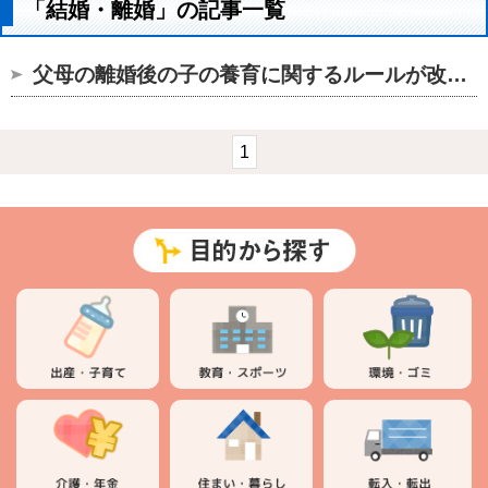
「結婚・離婚」の記事一覧
父母の離婚後の子の養育に関するルールが改正されます
1