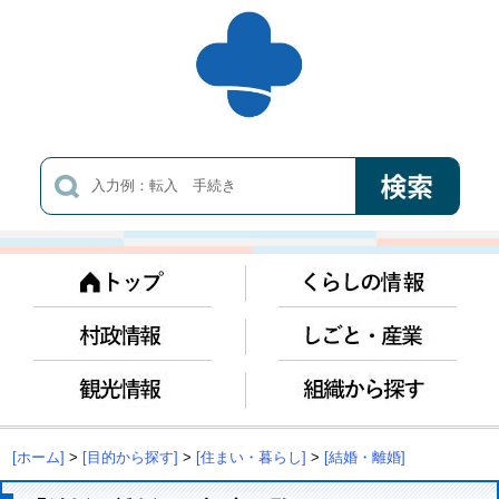
[ホーム]
>
[目的から探す]
>
[住まい・暮らし]
>
[結婚・離婚]