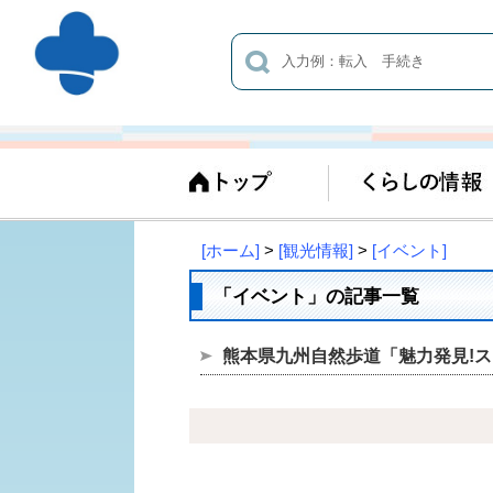
[ホーム]
>
[観光情報]
>
[イベント]
「イベント」の記事一覧
熊本県九州自然歩道「魅力発見!ス