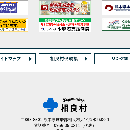
〒868-8501 熊本県球磨郡相良村大字深水2500-1
電話番号：0966-35-0211（代表）