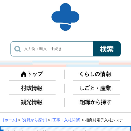
[ホーム]
>
[分野から探す]
>
[工事・入札関係]
> 相良村電子入札システム利用者登録について