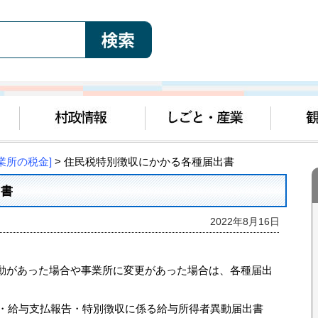
業所の税金]
> 住民税特別徴収にかかる各種届出書
出書
2022年8月16日
異動があった場合や事業所に変更があった場合は、各種届出
・給与支払報告・特別徴収に係る給与所得者異動届出書