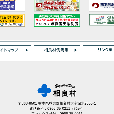
〒868-8501 熊本県球磨郡相良村大字深水2500-1
電話番号：0966-35-0211（代表）
ファックス番号：0966-35-0011