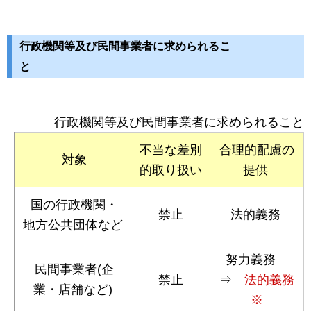
行政機関等及び民間事業者に求められるこ
行政機関等及び民間事業者に求められること
不当な差別
合理的配慮の
対象
的取り扱い
提供
国の行政機関・
禁止
法的義務
地方公共団体など
努力義務
民間事業者(企
禁止
⇒
法的義務
業・店舗など)
※