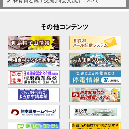
養育費と親子交流(面会交流)について