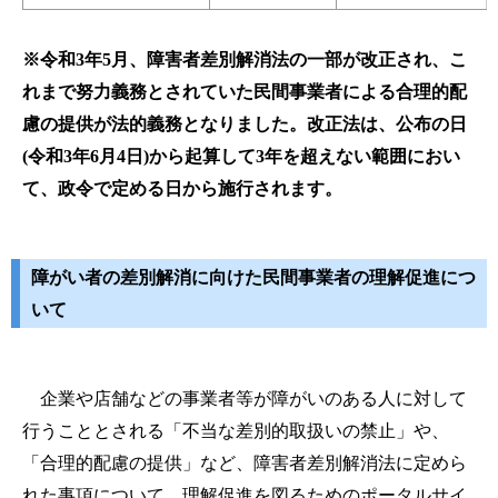
※
令和3年5月、障害者差別解消法の一部が改正され、こ
れまで努力義務とされていた民間事
業者による合理的配
慮の提供が法的義務となりました。
改正法は、公布の日
(令和3年6月4日)から起算
して3年を超えない範囲におい
て、政令で定
める日から施行されます。
障がい者の差別解消に向けた民間事業者の理解促進につ
いて
企業や店舗などの事業者等が障がいのある人に対して
行うこととされる「不当な差別的取扱いの禁止」や、
「合
理的配慮の提供」など、障害者差別解消法に定めら
れた事項について、理解促進を図るためのポータルサイ