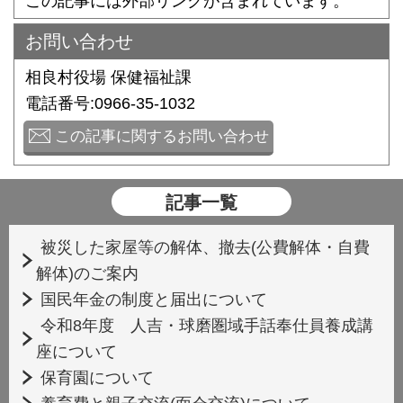
この記事には外部リンクが含まれています。
お問い合わせ
相良村役場 保健福祉課
電話番号:0966-35-1032
この記事に関するお問い合わせ
記事一覧
被災した家屋等の解体、撤去(公費解体・自費
解体)のご案内
国民年金の制度と届出について
令和8年度 人吉・球磨圏域手話奉仕員養成講
座について
保育園について