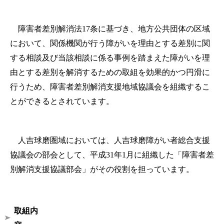
障害者差別解消法17条に基づき、地方公共団体の区域
において、関係機関が行う障がいを理由とする差別
に関
する相談及び当該相談に係る事例を踏まえた障がいを理
由とする差別を解消するための取組を効果的か
つ円滑に
行うため、障害者差別解消支援地域協議会を組織するこ
とができるとされています。
人吉球磨圏域においては、人吉球磨障がい者総合支援
協議会の部会として、平成31年1月に組織した
「障害
者差
別解消支援協議部会」がその役割を担っています。
取組内