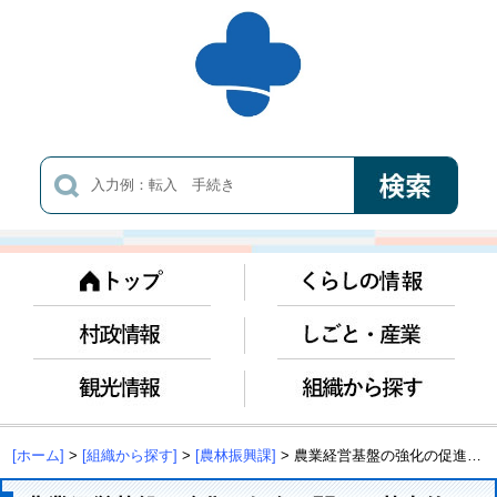
[ホーム]
>
[組織から探す]
>
[農林振興課]
> 農業経営基盤の強化の促進に関する基本的な構想について