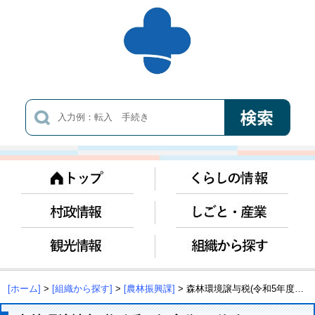
[ホーム]
>
[組織から探す]
>
[農林振興課]
> 森林環境譲与税(令和5年度分)の使途について