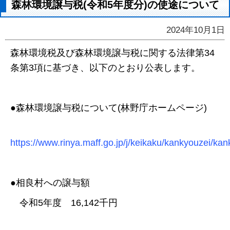
森林環境譲与税(令和5年度分)の使途について
2024年10月1日
森林環境税及び森林環境譲与税に関する法律第34
条第3項に基づき、以下のとおり公表します。
●森林環境譲与税について(林野庁ホームページ)
https://www.rinya.maff.go.jp/j/keikaku/kankyouzei/ka
●相良村への譲与額
令和5年度 16,142千円