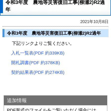
令和3年度 農地等災害復旧工事(柳瀬2)R2過
年
2021年10月8日
令和3年度 農地等災害復旧工事(柳瀬2)R2過年
下記リンクよりご覧ください。
入札一覧表(PDF 約339KB)
開札調書(PDF 約378KB)
契約結果表(PDF 約274KB)
追加情報
PDF形式のファイルをご覧いただく場合には、