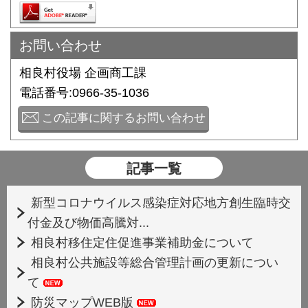
お問い合わせ
相良村役場 企画商工課
電話番号:0966-35-1036
この記事に関するお問い合わせ
記事一覧
新型コロナウイルス感染症対応地方創生臨時交
付金及び物価高騰対...
相良村移住定住促進事業補助金について
相良村公共施設等総合管理計画の更新につい
て
防災マップWEB版