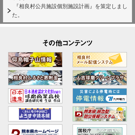
『相良村公共施設個別施設計画』を策定しまし
た。