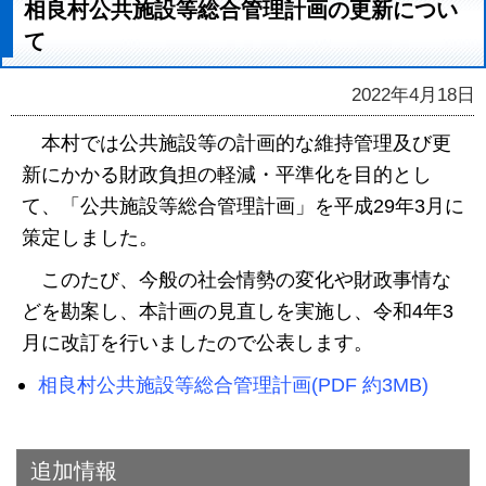
相良村公共施設等総合管理計画の更新につい
て
2022年4月18日
本村では公共施設等の計画的な維持管理及び更
新にかかる財政負担の軽減・平準化を目的とし
て、「公共施設等総合管理計画」を平成29年3月に
策定しました。
このたび、今般の社会情勢の変化や財政事情な
どを勘案し、本計画の見直しを実施し、令和4年3
月に改訂を行いましたので公表します。
相良村公共施設等総合管理計画(PDF 約3MB)
追加情報