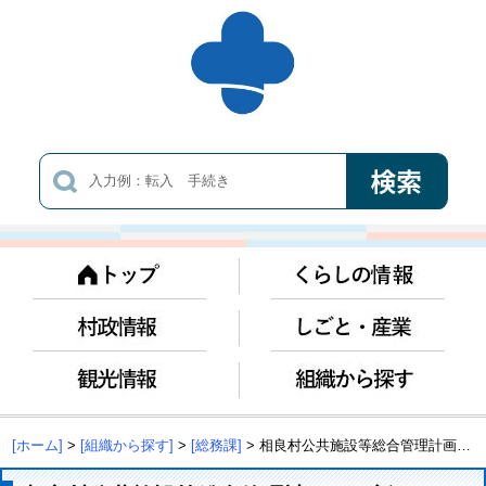
[ホーム]
>
[組織から探す]
>
[総務課]
> 相良村公共施設等総合管理計画の更新について