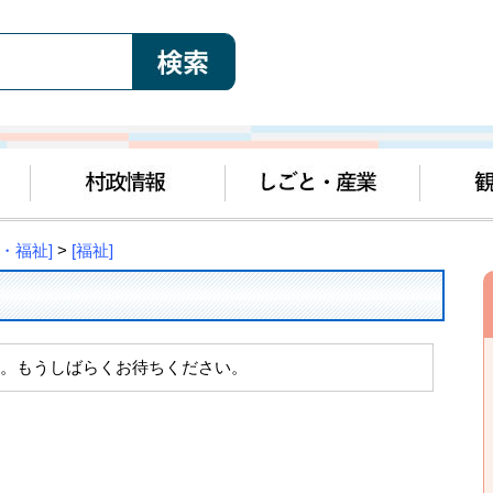
・福祉]
>
[福祉]
。もうしばらくお待ちください。