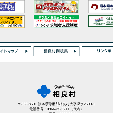
〒868-8501 熊本県球磨郡相良村大字深水2500-1
電話番号：0966-35-0211（代表）