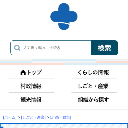
[ホーム]
>
[しごと・産業]
>
[計画・政策]