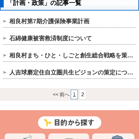
「計画・政策」の記事一覧
相良村第7期介護保険事業計画
石綿健康被害救済制度について
相良村まち・ひと・しごと創生総合戦略を策定しました
人吉球磨定住自立圏共生ビジョンの策定について
<< 前へ
1
2