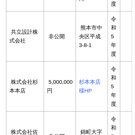
度
令
熊本市中
和
共立設計株
非公開
央区平成
5
式会社
3-8-1
年
度
令
和
株式会社杉
5,000,000
杉本本店
5
本本店
円
様HP
年
度
令
和
株式会社佐
錦町大字