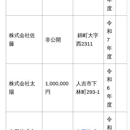
度
令
和
株式会社佐
錦町大字
非公開
7
藤
西2311
年
度
令
和
株式会社太
1,000,000
人吉市下
6
陽
円
林町293-1
年
度
令
和