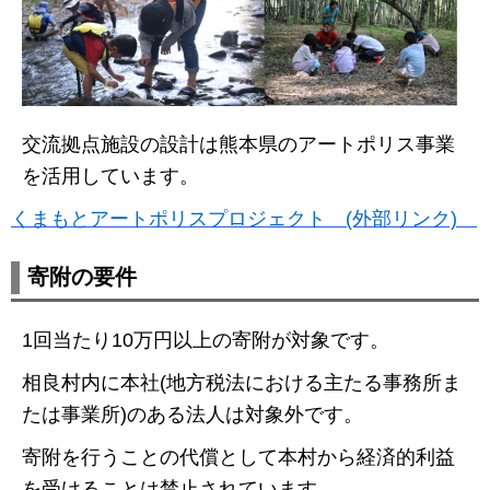
交流拠点施設の設計は熊本県のアートポリス事業
を活用しています。
くまもとアートポリスプロジェクト (外部リンク)
寄附の要件
1回当たり10万円以上の寄附が対象です。
相良村内に本社(地方税法における主たる事務所ま
たは事業所)のある法人は対象外です。
寄附を行うことの代償として本村から経済的利益
を受けることは禁止されています。