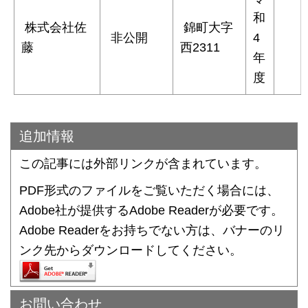
和
株式会社佐
錦町大字
非公開
4
藤
西2311
年
度
追加情報
この記事には外部リンクが含まれています。
PDF形式のファイルをご覧いただく場合には、
Adobe社が提供するAdobe Readerが必要です。
Adobe Readerをお持ちでない方は、バナーのリ
ンク先からダウンロードしてください。
お問い合わせ