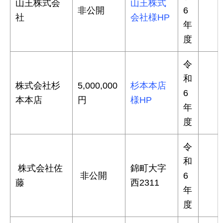
山王株式会
山王株式
非公開
6
社
会社様HP
年
度
令
和
株式会社杉
5,000,000
杉本本店
6
本本店
円
様HP
年
度
令
和
株式会社佐
錦町大字
非公開
6
藤
西2311
年
度