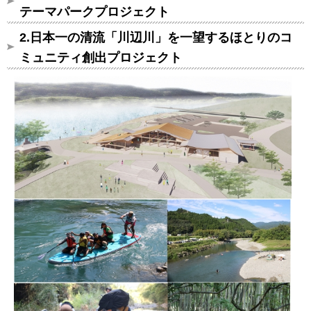
テーマパークプロジェクト
2.日本一の清流「
川辺川
」を一望するほとりのコ
ミュニティ創出プロジェクト