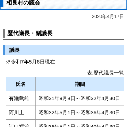
相良村の議会
2020年4月17日
歴代議長・副議長
議長
※令和7年5月8日現在
表:歴代議長一覧
氏名
期間
有瀬武雄
昭和31年9月8日～昭和32年4月30日
阿川上
昭和32年5月1日～昭和36年4月30日
江口福治
昭和36年5月1日～昭和40年4月30日