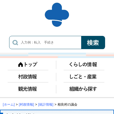
[ホーム]
>
[村政情報]
>
[統計情報]
> 相良村の議会