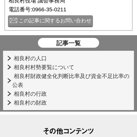
相良村役場 議会事務局
電話番号:0966-35-0211
この記事に関するお問い合わせ
記事一覧
相良村の人口
相良村村勢要覧について
相良村財政健全化判断比率及び資金不足比率の
公表
相良村の行政
相良村の財政