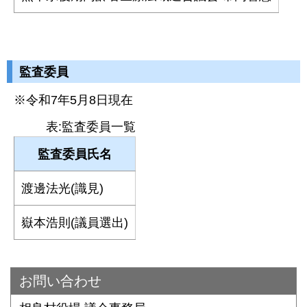
監査委員
※令和7年5月8日現在
表:監査委員一覧
監査委員氏名
渡邊法光(識見)
嶽本浩則(議員選出)
お問い合わせ