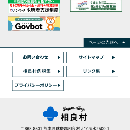
〒868-8501 熊本県球磨郡相良村大字深水2500-1