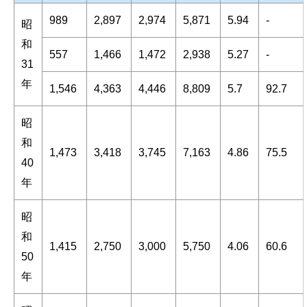
989
2,897
2,974
5,871
5.94
-
昭
和
557
1,466
1,472
2,938
5.27
-
31
年
1,546
4,363
4,446
8,809
5.7
92.7
昭
和
1,473
3,418
3,745
7,163
4.86
75.5
40
年
昭
和
1,415
2,750
3,000
5,750
4.06
60.6
50
年