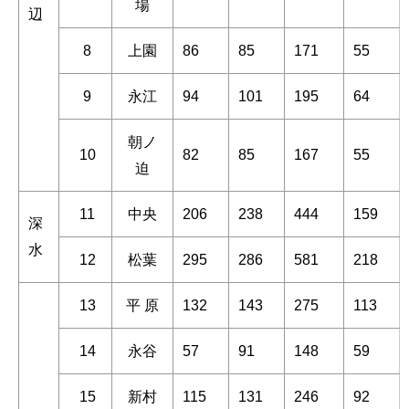
場
辺
8
上園
86
85
171
55
9
永江
94
101
195
64
朝ノ
10
82
85
167
55
迫
11
中央
206
238
444
159
深
水
12
松葉
295
286
581
218
13
平 原
132
143
275
113
14
永谷
57
91
148
59
15
新村
115
131
246
92