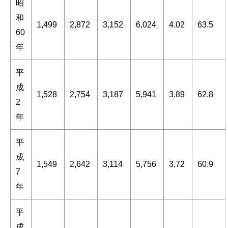
昭
和
1,499
2,872
3,152
6,024
4.02
63.5
60
年
平
成
1,528
2,754
3,187
5,941
3.89
62.8
2
年
平
成
1,549
2,642
3,114
5,756
3.72
60.9
7
年
平
成