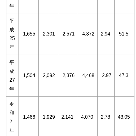
年
平
成
1,655
2,301
2,571
4,872
2.94
51.5
25
年
平
成
1,504
2,092
2,376
4,468
2.97
47.3
27
年
令
和
1,466
1,929
2,141
4,070
2.78
43.05
2
年