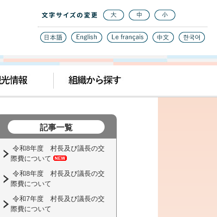
記事一覧
令和8年度 村長及び議長の交
際費について
令和8年度 村長及び議長の交
際費について
令和7年度 村長及び議長の交
際費について