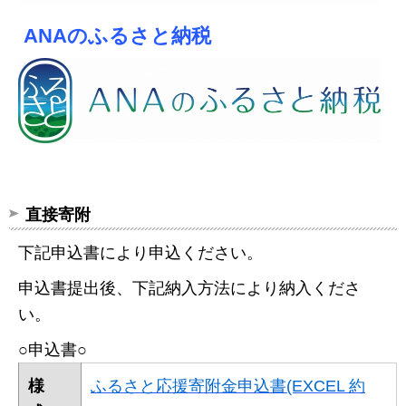
ANAのふるさと納税
直接寄附
下記申込書により申込ください。
申込書提出後、下記納入方法により納入くださ
い。
○申込書○
様
ふるさと応援寄附金申込書(EXCEL 約