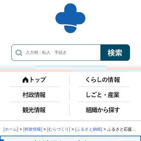
[ホーム]
>
[村政情報]
>
[むらづくり]
>
[ふるさと納税]
> ふるさと応援寄附金のご案内