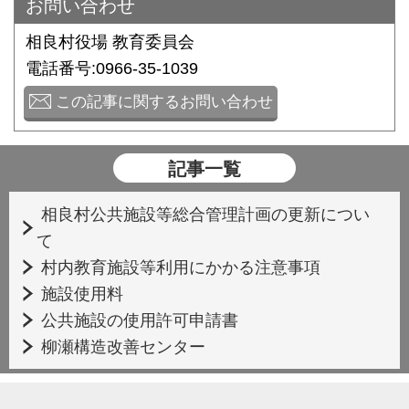
お問い合わせ
相良村役場 教育委員会
電話番号:0966-35-1039
この記事に関するお問い合わせ
記事一覧
相良村公共施設等総合管理計画の更新につい
て
村内教育施設等利用にかかる注意事項
施設使用料
公共施設の使用許可申請書
柳瀬構造改善センター