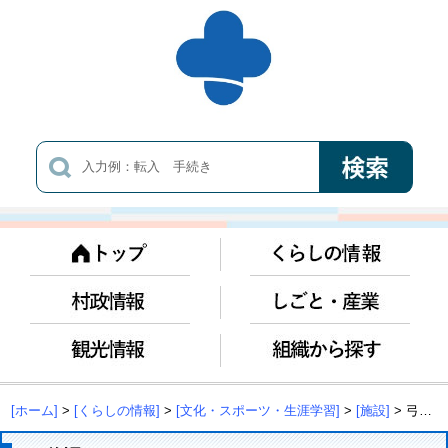
[ホーム]
>
[くらしの情報]
>
[文化・スポーツ・生涯学習]
>
[施設]
> 弓道場