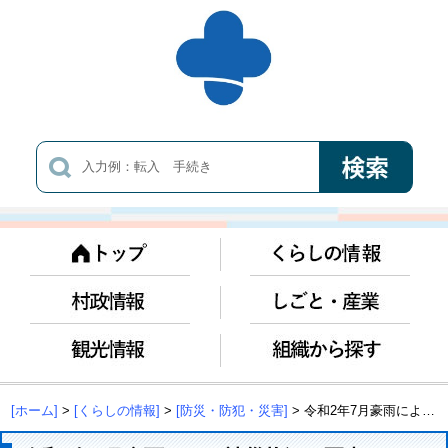
[ホーム]
>
[くらしの情報]
>
[防災・防犯・災害]
> 令和2年7月豪雨による被災状況の写真について