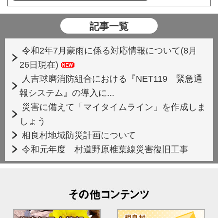
記事一覧
令和2年7月豪雨に係る対応情報について(8月
26日現在)
人吉球磨消防組合における『NET119 緊急通
報システム』の導入に...
災害に備えて「マイタイムライン」を作成しま
しょう
相良村地域防災計画について
令和元年度 村道野原椎葉線災害復旧工事