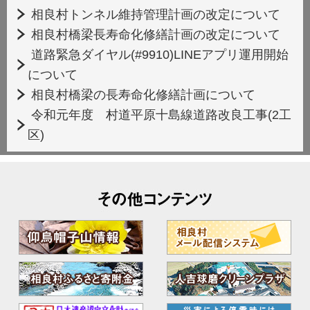
相良村トンネル維持管理計画の改定について
相良村橋梁長寿命化修繕計画の改定について
道路緊急ダイヤル(#9910)LINEアプリ運用開始
について
相良村橋梁の長寿命化修繕計画について
令和元年度 村道平原十島線道路改良工事(2工
区)