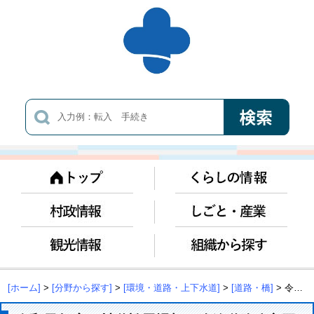
[ホーム]
>
[分野から探す]
>
[環境・道路・上下水道]
>
[道路・橋]
> 令和元年度 村道松馬場朝ノ迫線道路改良工事